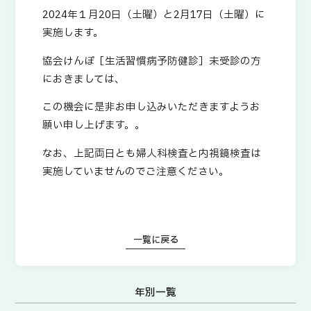
2024年１月20日（土曜）と2月17日（土曜）に
お問い合わせ
実施します。
プライバシーポリシー
協会けんぽ［生活習慣病予防健診］未受診の方
リンク集
におきましては、
サイトマップ
この機会に是非お申し込みいただきますようお
願い申し上げます。。
なお、上記両日とも婦人科検査と内視鏡検査は
実施していませんのでご注意ください。
一覧に戻る
年別一覧